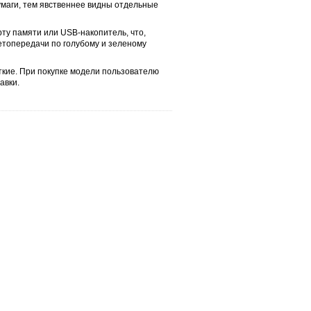
умаги, тем явственнее видны отдельные
ту памяти или USB-накопитель, что,
ветопередачи по голубому и зеленому
ткие. При покупке модели пользователю
авки.