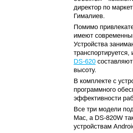
директор по маркет
Гималиев.
Помимо привлекате
имеют современный
Устройства занима
транспортируется, 
DS-620
составляют в
высоту.
В комплекте с устр
программного обес
эффективности раб
Все три модели п
Mac, а DS-820W та
устройствам Andro