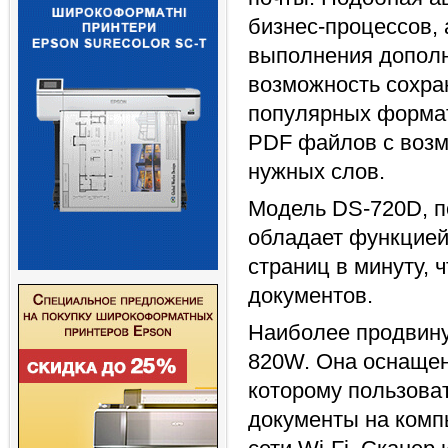
бизнес-процессов, 
выполнения дополн
возможность сохра
популярных формата
PDF файлов с возм
нужных слов.
Модель DS-720D, п
обладает функцией
страниц в минуту, 
документов.
Наиболее продвину
820W. Она оснащен
которому пользова
документы на комп