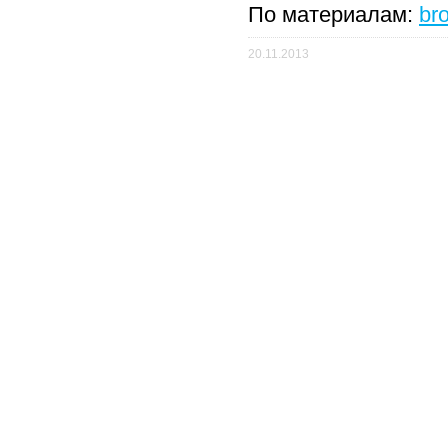
По материалам:
bro
20.11.2013