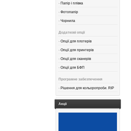
·
Папір і плівка
·
Фотопапір
·
Чорнила
Додаткові опції
·
Опції для плотерів
·
Опції для принтерів
·
Опції для сканерів
·
Опції для БФП
Програмне забезпечення
·
Рішення для кольоропроби. RIP
Акції