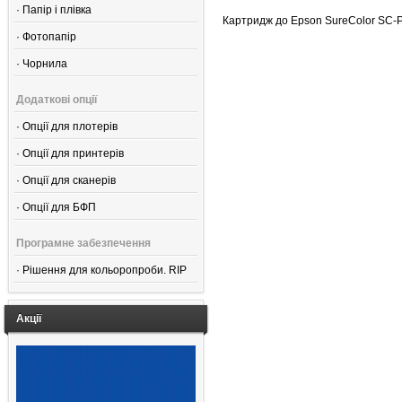
·
Папір і плівка
Картридж до Epson SureColor SC-P
·
Фотопапір
·
Чорнила
Додаткові опції
·
Опції для плотерів
·
Опції для принтерів
·
Опції для сканерів
·
Опції для БФП
Програмне забезпечення
·
Рішення для кольоропроби. RIP
Акції