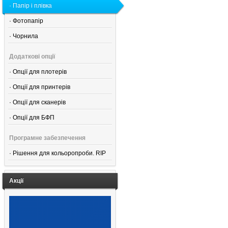
·
Папір і плівка
·
Фотопапір
·
Чорнила
Додаткові опції
·
Опції для плотерів
·
Опції для принтерів
·
Опції для сканерів
·
Опції для БФП
Програмне забезпечення
·
Рішення для кольоропроби. RIP
Акції