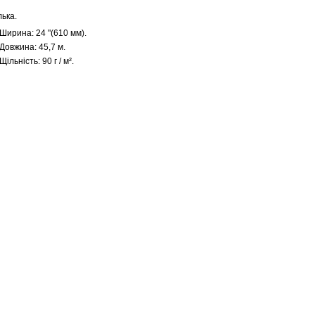
ька.
Ширина: 24 "(610 мм).
Довжина: 45,7 м.
Щільність: 90 г / м².