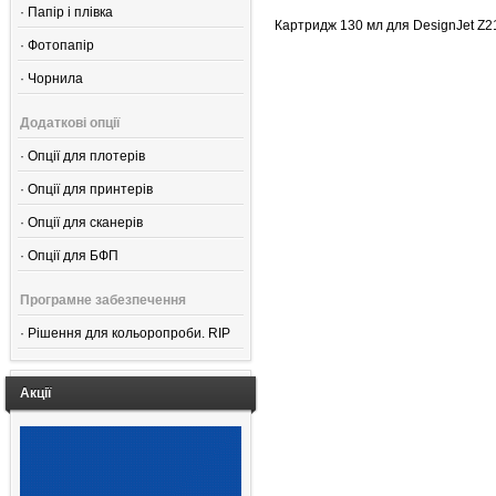
·
Папір і плівка
Картридж 130 мл для DesignJet Z21
·
Фотопапір
·
Чорнила
Додаткові опції
·
Опції для плотерів
·
Опції для принтерів
·
Опції для сканерів
·
Опції для БФП
Програмне забезпечення
·
Рішення для кольоропроби. RIP
Акції