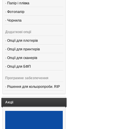
·
Папір і плівка
·
Фотопапір
·
Чорнила
Додаткові опції
·
Опції для плотерів
·
Опції для принтерів
·
Опції для сканерів
·
Опції для БФП
Програмне забезпечення
·
Рішення для кольоропроби. RIP
Акції