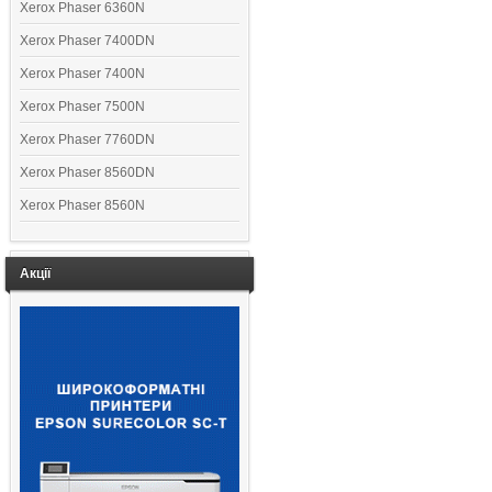
Xerox Phaser 6360N
Xerox Phaser 7400DN
Xerox Phaser 7400N
Xerox Phaser 7500N
Xerox Phaser 7760DN
Xerox Phaser 8560DN
Xerox Phaser 8560N
Акції