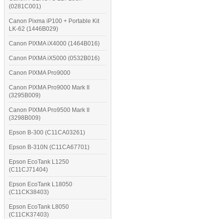
(0281C001)
Canon Pixma iP100 + Portable Kit
LK-62 (1446B029)
Canon PIXMA iX4000 (1464B016)
Canon PIXMA iX5000 (0532B016)
Canon PIXMA Pro9000
Canon PIXMA Pro9000 Mark II
(3295B009)
Canon PIXMA Pro9500 Mark II
(3298B009)
Epson B-300 (C11CA03261)
Epson B-310N (C11CA67701)
Epson EcoTank L1250
(C11CJ71404)
Epson EcoTank L18050
(C11CK38403)
Epson EcoTank L8050
(C11CK37403)