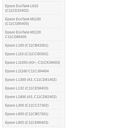
Epson EcoTank L810
(C11CE32402)
Epson EcoTank M1100
(C11CG95405)
Epson EcoTank M1120
C11CG96405
Epson L100 (C11CB43301)
Epson L110 (C11CC60302)
Epson L11050 (A3+, C11CK39403)
Epson L11160 C11CJ04404
Epson L1300 (A3, C11CD81402)
Epson L132 (C11CE58403)
Epson L1800 (A3, C11CD82402)
Epson L300 (C11CC27302)
Epson L800 (C11CB57301)
Epson L805 (C11CE86403)