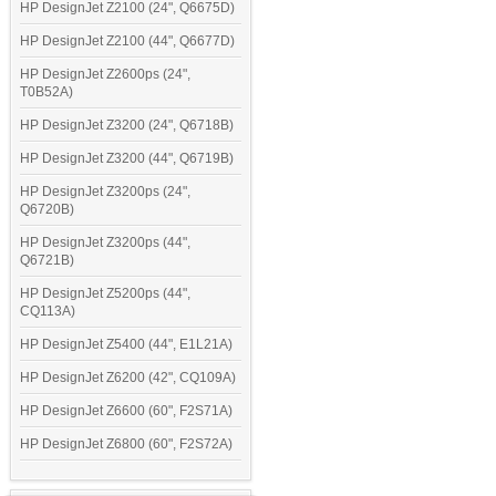
HP DesignJet Z2100 (24", Q6675D)
HP DesignJet Z2100 (44", Q6677D)
HP DesignJet Z2600ps (24",
T0B52A)
HP DesignJet Z3200 (24", Q6718B)
HP DesignJet Z3200 (44", Q6719B)
HP DesignJet Z3200ps (24",
Q6720B)
HP DesignJet Z3200ps (44",
Q6721B)
HP DesignJet Z5200ps (44",
CQ113A)
HP DesignJet Z5400 (44", E1L21A)
HP DesignJet Z6200 (42", CQ109A)
HP DesignJet Z6600 (60", F2S71A)
HP DesignJet Z6800 (60", F2S72A)