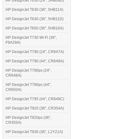
HP DesignJet T630 (24", 5HB09D)
HP DesignJet T630 (36", 5HB11A)
HP DesignJet T630 (36", 5HB11D)
HP DesignJet T650 (36", 5HB10A)
HP DesignJet T730 Wi-Fi (36",
F9A29A)
HP DesignJet T790 (24", CR647A)
HP DesignJet T790 (44", CR649A)
HP DesignJet T790ps (24",
CR648A)
HP DesignJet T790ps (44",
CR650A)
HP DesignJet T795 (44", CR649C)
HP DesignJet T920 (36", CR354A)
HP DesignJet T920ps (36",
CR355A)
HP DesignJet T930 (36", L2Y21A)