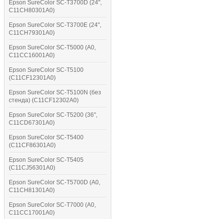
Epson SureColor SC-T3700D (24",
C11CH80301A0)
Epson SureColor SC-T3700E (24",
C11CH79301A0)
Epson SureColor SC-T5000 (A0,
C11CC16001A0)
Epson SureColor SC-T5100
(C11CF12301A0)
Epson SureColor SC-T5100N (без
стенда) (C11CF12302A0)
Epson SureColor SC-T5200 (36",
C11CD67301A0)
Epson SureColor SC-T5400
(C11CF86301A0)
Epson SureColor SC-T5405
(C11CJ56301A0)
Epson SureColor SC-T5700D (A0,
C11CH81301A0)
Epson SureColor SC-T7000 (A0,
C11CC17001A0)