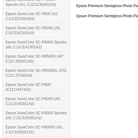
Spectro (A1, C11CE39301A3)
Epson Premium Semigloss Photo Pa
Epson SureColor SC-P800 (A2,
Epson Premium Semigloss Photo Pa
C11CE22301BX)
Epson SureColor SC-P8000 (A0,
C11CE42301A0)
Epson SureColor SC-P8000 Spectro
(A0, C11CE42301A2)
Epson SureColor SC-P8500D (44",
C11CJ50301A0)
Epson SureColor SC-P8500DL STD,
C11CJ75301A0
Epson SureColor SC-P900
(C11CH37402)
Epson SureColor SC-P9000 (A0,
C11CE40301A0)
Epson SureColor SC-P9000 Spectro
(A0, C11CE40301A2)
Epson SureColor SC-P9000V (A0,
C11CE40301A1)