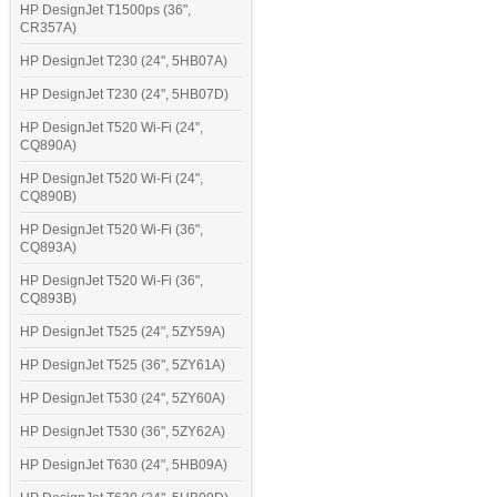
HP DesignJet T1500ps (36",
CR357A)
HP DesignJet T230 (24", 5HB07A)
HP DesignJet T230 (24", 5HB07D)
HP DesignJet T520 Wi-Fi (24",
CQ890A)
HP DesignJet T520 Wi-Fi (24",
CQ890B)
HP DesignJet T520 Wi-Fi (36",
CQ893A)
HP DesignJet T520 Wi-Fi (36",
CQ893B)
HP DesignJet T525 (24", 5ZY59A)
HP DesignJet T525 (36", 5ZY61A)
HP DesignJet T530 (24", 5ZY60A)
HP DesignJet T530 (36", 5ZY62A)
HP DesignJet T630 (24", 5HB09A)