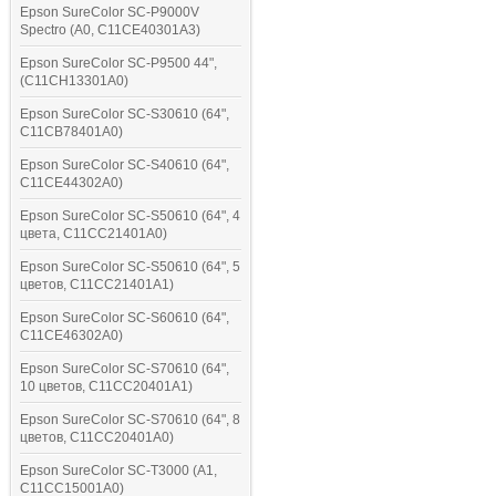
Epson SureColor SC-P9000V
Spectro (A0, C11CE40301A3)
Epson SureColor SC-P9500 44",
(C11CH13301A0)
Epson SureColor SC-S30610 (64",
C11CB78401A0)
Epson SureColor SC-S40610 (64",
C11CE44302A0)
Epson SureColor SC-S50610 (64", 4
цвета, C11CC21401A0)
Epson SureColor SC-S50610 (64", 5
цветов, C11CC21401A1)
Epson SureColor SC-S60610 (64",
C11CE46302A0)
Epson SureColor SC-S70610 (64",
10 цветов, C11CC20401A1)
Epson SureColor SC-S70610 (64", 8
цветов, C11CC20401A0)
Epson SureColor SC-T3000 (A1,
C11CC15001A0)