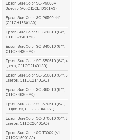
Epson SureColor SC-P9000V
Spectro (A0, C11CE40301A3)
Epson SureColor SC-P9500 44",
(C11CH13301A0)
Epson SureColor SC-S30610 (64",
C11CB78401A0)
Epson SureColor SC-S40610 (64",
C11CE44302A0)
Epson SureColor SC-S50610 (64", 4
цвета, C11CC21401A0)
Epson SureColor SC-S50610 (64", 5
цветов, C11CC21401A1)
Epson SureColor SC-S60610 (64",
C11CE46302A0)
Epson SureColor SC-S70610 (64",
10 цветов, C11CC20401A1)
Epson SureColor SC-S70610 (64", 8
цветов, C11CC20401A0)
Epson SureColor SC-T3000 (A1,
C11CC15001A0)