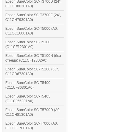
Epson SureColor SC-T3700D (24",
C11CH80301A0)
Epson SureColor SC-T3700E (24",
C11CH79301A0)
Epson SureColor SC-T5000 (A0,
C11CC16001A0)
Epson SureColor SC-T5100
(C11CF12301A0)
Epson SureColor SC-T5100N (без
стенда) (C11CF12302A0)
Epson SureColor SC-T5200 (36",
C11CD67301A0)
Epson SureColor SC-T5400
(C11CF86301A0)
Epson SureColor SC-T5405
(C11CJ56301A0)
Epson SureColor SC-T5700D (A0,
C11CH81301A0)
Epson SureColor SC-T7000 (A0,
C11CC17001A0)