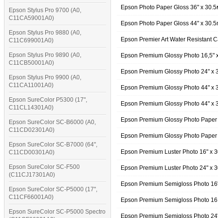
Epson Photo Paper Gloss 36" х 30.5
Epson Stylus Pro 9700 (A0,
C11CA59001A0)
Epson Photo Paper Gloss 44" x 30.
Epson Stylus Pro 9880 (A0,
Epson Premier Art Water Resistant
C11C699001A0)
Epson Stylus Pro 9890 (A0,
Epson Premium Glossy Photo 16,5"
C11CB50001A0)
Epson Premium Glossy Photo 24" x 
Epson Stylus Pro 9900 (A0,
C11CA11001A0)
Epson Premium Glossy Photo 44" x 
Epson SureColor P5300 (17",
Epson Premium Glossy Photo 44" x
C11CL14301A0)
Epson Premium Glossy Photo Paper
Epson SureColor SC-B6000 (A0,
C11CD02301A0)
Epson Premium Glossy Photo Paper
Epson SureColor SC-B7000 (64",
Epson Premium Luster Photo 16" x
C11CD00301A0)
Epson SureColor SC-F500
Epson Premium Luster Photo 24" x
(C11CJ17301A0)
Epson Premium Semigloss Photo 16
Epson SureColor SC-P5000 (17",
C11CF66001A0)
Epson Premium Semigloss Photo 16
Epson SureColor SC-P5000 Spectro
Epson Premium Semigloss Photo 24