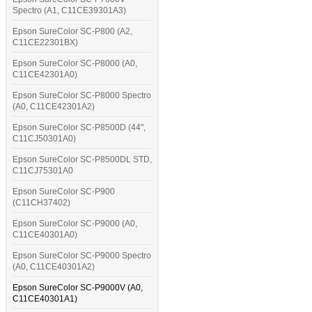
Spectro (A1, C11CE39301A3)
Epson SureColor SC-P800 (A2,
C11CE22301BX)
Epson SureColor SC-P8000 (A0,
C11CE42301A0)
Epson SureColor SC-P8000 Spectro
(A0, C11CE42301A2)
Epson SureColor SC-P8500D (44",
C11CJ50301A0)
Epson SureColor SC-P8500DL STD,
C11CJ75301A0
Epson SureColor SC-P900
(C11CH37402)
Epson SureColor SC-P9000 (A0,
C11CE40301A0)
Epson SureColor SC-P9000 Spectro
(A0, C11CE40301A2)
Epson SureColor SC-P9000V (A0,
C11CE40301A1)