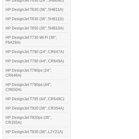
HP DesignJet T630 (24", 5HB09D)
HP DesignJet T630 (36", 5HB11A)
HP DesignJet T630 (36", 5HB11D)
HP DesignJet T650 (36", 5HB10A)
HP DesignJet T730 Wi-Fi (36",
F9A29A)
HP DesignJet T790 (24", CR647A)
HP DesignJet T790 (44", CR649A)
HP DesignJet T790ps (24",
CR648A)
HP DesignJet T790ps (44",
CR650A)
HP DesignJet T795 (44", CR649C)
HP DesignJet T920 (36", CR354A)
HP DesignJet T920ps (36",
CR355A)
HP DesignJet T930 (36", L2Y21A)