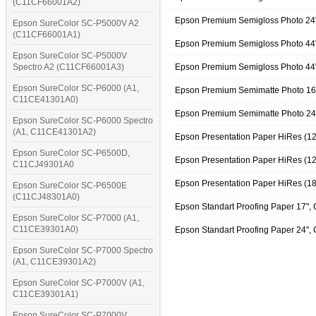
(C11CF66001A2)
Epson Premium Semigloss Photo 24
Epson SureColor SC-P5000V A2
(C11CF66001A1)
Epson Premium Semigloss Photo 44
Epson SureColor SC-P5000V
Spectro A2 (C11CF66001A3)
Epson Premium Semigloss Photo 44
Epson SureColor SC-P6000 (A1,
Epson Premium Semimatte Photo 16
C11CE41301A0)
Epson Premium Semimatte Photo 24
Epson SureColor SC-P6000 Spectro
(A1, C11CE41301A2)
Epson Presentation Paper HiRes (1
Epson SureColor SC-P6500D,
Epson Presentation Paper HiRes (1
C11CJ49301A0
Epson Presentation Paper HiRes (1
Epson SureColor SC-P6500E
(C11CJ48301A0)
Epson Standart Proofing Paper 17"
Epson SureColor SC-P7000 (A1,
C11CE39301A0)
Epson Standart Proofing Paper 24"
Epson SureColor SC-P7000 Spectro
(A1, C11CE39301A2)
Epson SureColor SC-P7000V (A1,
C11CE39301A1)
Epson SureColor SC-P7000V