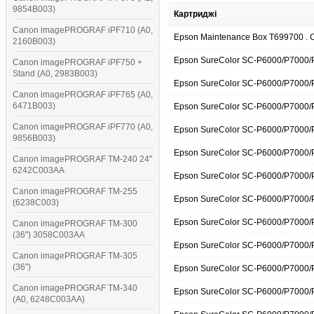
9854B003)
Картриджі
Canon imagePROGRAF iPF710 (A0,
Epson Maintenance Box T699700 .
2160B003)
Epson SureColor SC-P6000/P7000/
Canon imagePROGRAF iPF750 +
Stand (A0, 2983B003)
Epson SureColor SC-P6000/P7000/P
Canon imagePROGRAF iPF765 (A0,
6471B003)
Epson SureColor SC-P6000/P7000/P
Canon imagePROGRAF iPF770 (A0,
Epson SureColor SC-P6000/P7000/
9856B003)
Epson SureColor SC-P6000/P7000/
Canon imagePROGRAF TM-240 24"
6242C003AA
Epson SureColor SC-P6000/P7000/P
Canon imagePROGRAF TM-255
Epson SureColor SC-P6000/P7000/
(6238C003)
Epson SureColor SC-P6000/P7000/P
Canon imagePROGRAF TM-300
(36") 3058C003AA
Epson SureColor SC-P6000/P7000/
Canon imagePROGRAF TM-305
(36")
Epson SureColor SC-P6000/P7000/P
Canon imagePROGRAF TM-340
Epson SureColor SC-P6000/P7000/
(A0, 6248C003AA)