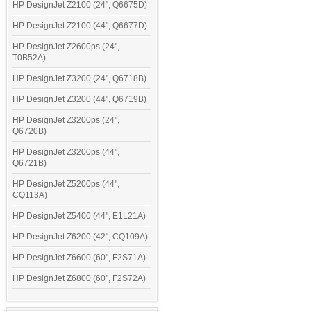
HP DesignJet Z2100 (24", Q6675D)
HP DesignJet Z2100 (44", Q6677D)
HP DesignJet Z2600ps (24",
T0B52A)
HP DesignJet Z3200 (24", Q6718B)
HP DesignJet Z3200 (44", Q6719B)
HP DesignJet Z3200ps (24",
Q6720B)
HP DesignJet Z3200ps (44",
Q6721B)
HP DesignJet Z5200ps (44",
CQ113A)
HP DesignJet Z5400 (44", E1L21A)
HP DesignJet Z6200 (42", CQ109A)
HP DesignJet Z6600 (60", F2S71A)
HP DesignJet Z6800 (60", F2S72A)