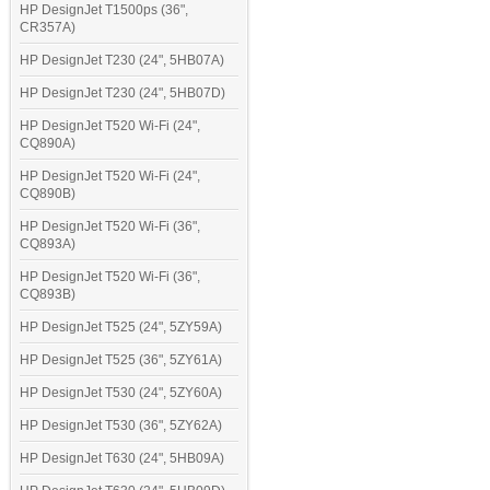
HP DesignJet T1500ps (36",
CR357A)
HP DesignJet T230 (24", 5HB07A)
HP DesignJet T230 (24", 5HB07D)
HP DesignJet T520 Wi-Fi (24",
CQ890A)
HP DesignJet T520 Wi-Fi (24",
CQ890B)
HP DesignJet T520 Wi-Fi (36",
CQ893A)
HP DesignJet T520 Wi-Fi (36",
CQ893B)
HP DesignJet T525 (24", 5ZY59A)
HP DesignJet T525 (36", 5ZY61A)
HP DesignJet T530 (24", 5ZY60A)
HP DesignJet T530 (36", 5ZY62A)
HP DesignJet T630 (24", 5HB09A)