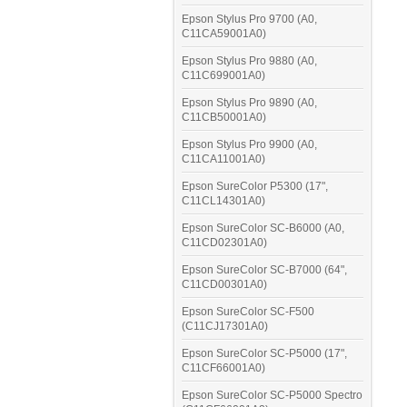
Epson Stylus Pro 9700 (A0,
C11CA59001A0)
Epson Stylus Pro 9880 (A0,
C11C699001A0)
Epson Stylus Pro 9890 (A0,
C11CB50001A0)
Epson Stylus Pro 9900 (A0,
C11CA11001A0)
Epson SureColor P5300 (17",
C11CL14301A0)
Epson SureColor SC-B6000 (A0,
C11CD02301A0)
Epson SureColor SC-B7000 (64",
C11CD00301A0)
Epson SureColor SC-F500
(C11CJ17301A0)
Epson SureColor SC-P5000 (17",
C11CF66001A0)
Epson SureColor SC-P5000 Spectro