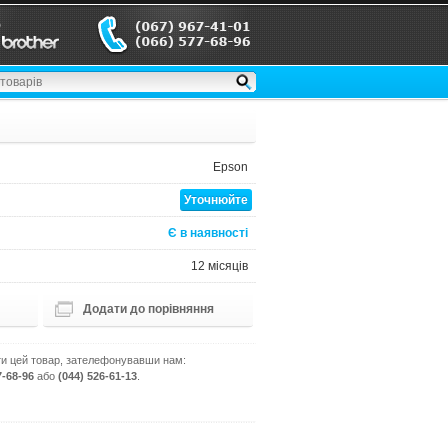
Epson
Уточнюйте
Є в наявності
12 місяців
Додати до порівняння
и цей товар, зателефонувавши нам:
7-68-96
або
(044) 526-61-13
.