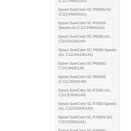
(C11CF66001A2)
Epson SureColor SC-P5000V A2
(C11CF66001A1)
Epson SureColor SC-P5000V
Spectro A2 (C11CF66001A3)
Epson SureColor SC-P6000 (A1,
C11CE41301A0)
Epson SureColor SC-P6000 Spectro
(A1, C11CE41301A2)
Epson SureColor SC-P6500D,
C11CJ49301A0
Epson SureColor SC-P6500E
(C11CJ48301A0)
Epson SureColor SC-P7000 (A1,
C11CE39301A0)
Epson SureColor SC-P7000 Spectro
(A1, C11CE39301A2)
Epson SureColor SC-P7000V (A1,
C11CE39301A1)
Epson SureColor SC-P7000V