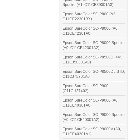
Spectro (A1, C11CE39301A3)
Epson SureColor SC-P800 (A2,
C11CE22301BX)
Epson SureColor SC-P8000 (A0,
C11CE42301A0)
Epson SureColor SC-P8000 Spectro
(A0, C11CE42301A2)
Epson SureColor SC-P8500D (44",
C11CJ50301A0)
Epson SureColor SC-P8500DL STD,
C11CJ75301A0
Epson SureColor SC-P900
(C11CH37402)
Epson SureColor SC-P9000 (A0,
C11CE40301A0)
Epson SureColor SC-P9000 Spectro
(A0, C11CE40301A2)
Epson SureColor SC-P9000V (A0,
C11CE40301A1)