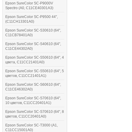
Epson SureColor SC-P9000V
Spectro (A0, C11CE40301A3)
Epson SureColor SC-P9500 44",
(C11CH13301A0)
Epson SureColor SC-S30610 (64",
C11CB78401A0)
Epson SureColor SC-S40610 (64",
C11CE44302A0)
Epson SureColor SC-S50610 (64", 4
цвета, C11CC21401A0)
Epson SureColor SC-S50610 (64", 5
цветов, C11CC21401A1)
Epson SureColor SC-S60610 (64",
C11CE46302A0)
Epson SureColor SC-S70610 (64",
10 цветов, C11CC20401A1)
Epson SureColor SC-S70610 (64", 8
цветов, C11CC20401A0)
Epson SureColor SC-T3000 (A1,
C11CC15001A0)