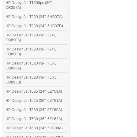
HP DesignJet T1500ps (36",
CR357A)
HP DesignJet T230 (24", 5HB07A)
HP DesignJet T230 (24", 5HB07D)
HP DesignJet T520 Wi-Fi (24",
CQ890A)
HP DesignJet T520 Wi-Fi (24",
CQ890B)
HP DesignJet T520 Wi-Fi (36",
CQ893A)
HP DesignJet T520 Wi-Fi (36",
CQ893B)
HP DesignJet T525 (24", 5ZY59A)
HP DesignJet T525 (36", 5ZY61A)
HP DesignJet T530 (24", 5ZY60A)
HP DesignJet T530 (36", 5ZY62A)
HP DesignJet T630 (24", 5HB09A)