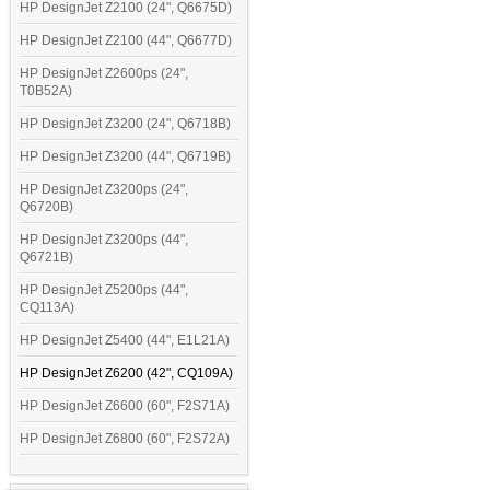
HP DesignJet Z2100 (24", Q6675D)
HP DesignJet Z2100 (44", Q6677D)
HP DesignJet Z2600ps (24",
T0B52A)
HP DesignJet Z3200 (24", Q6718B)
HP DesignJet Z3200 (44", Q6719B)
HP DesignJet Z3200ps (24",
Q6720B)
HP DesignJet Z3200ps (44",
Q6721B)
HP DesignJet Z5200ps (44",
CQ113A)
HP DesignJet Z5400 (44", E1L21A)
HP DesignJet Z6200 (42", CQ109A)
HP DesignJet Z6600 (60", F2S71A)
HP DesignJet Z6800 (60", F2S72A)