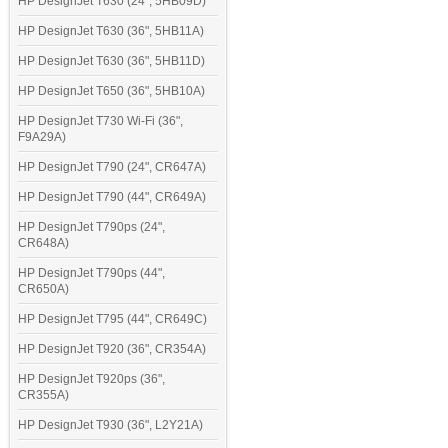
HP DesignJet T630 (24", 5HB09D)
HP DesignJet T630 (36", 5HB11A)
HP DesignJet T630 (36", 5HB11D)
HP DesignJet T650 (36", 5HB10A)
HP DesignJet T730 Wi-Fi (36",
F9A29A)
HP DesignJet T790 (24", CR647A)
HP DesignJet T790 (44", CR649A)
HP DesignJet T790ps (24",
CR648A)
HP DesignJet T790ps (44",
CR650A)
HP DesignJet T795 (44", CR649C)
HP DesignJet T920 (36", CR354A)
HP DesignJet T920ps (36",
CR355A)
HP DesignJet T930 (36", L2Y21A)