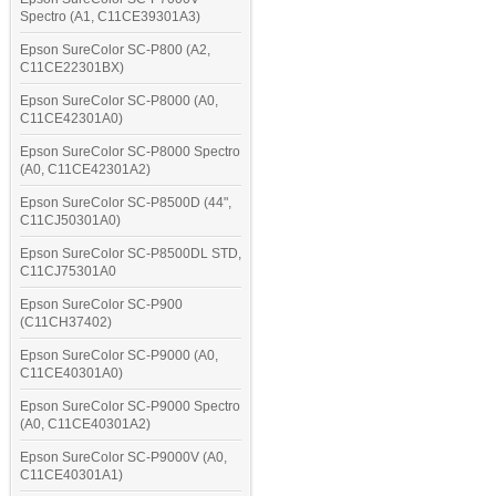
Spectro (A1, C11CE39301A3)
Epson SureColor SC-P800 (A2,
C11CE22301BX)
Epson SureColor SC-P8000 (A0,
C11CE42301A0)
Epson SureColor SC-P8000 Spectro
(A0, C11CE42301A2)
Epson SureColor SC-P8500D (44",
C11CJ50301A0)
Epson SureColor SC-P8500DL STD,
C11CJ75301A0
Epson SureColor SC-P900
(C11CH37402)
Epson SureColor SC-P9000 (A0,
C11CE40301A0)
Epson SureColor SC-P9000 Spectro
(A0, C11CE40301A2)
Epson SureColor SC-P9000V (A0,
C11CE40301A1)