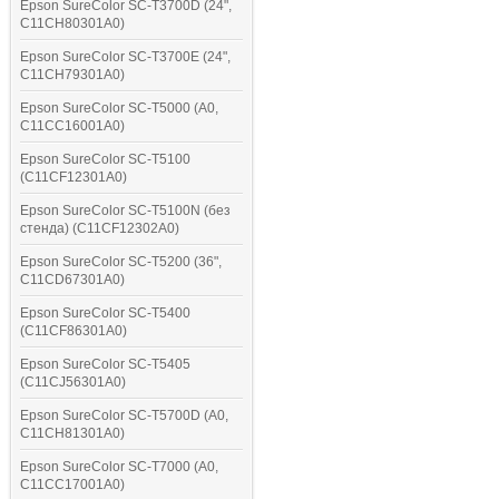
Epson SureColor SC-T3700D (24",
C11CH80301A0)
Epson SureColor SC-T3700E (24",
C11CH79301A0)
Epson SureColor SC-T5000 (A0,
C11CC16001A0)
Epson SureColor SC-T5100
(C11CF12301A0)
Epson SureColor SC-T5100N (без
стенда) (C11CF12302A0)
Epson SureColor SC-T5200 (36",
C11CD67301A0)
Epson SureColor SC-T5400
(C11CF86301A0)
Epson SureColor SC-T5405
(C11CJ56301A0)
Epson SureColor SC-T5700D (A0,
C11CH81301A0)
Epson SureColor SC-T7000 (A0,
C11CC17001A0)