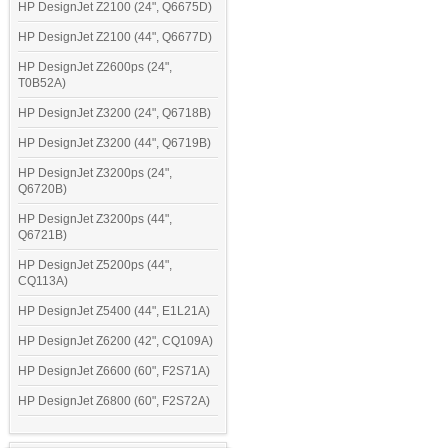
HP DesignJet Z2100 (24", Q6675D)
HP DesignJet Z2100 (44", Q6677D)
HP DesignJet Z2600ps (24",
T0B52A)
HP DesignJet Z3200 (24", Q6718B)
HP DesignJet Z3200 (44", Q6719B)
HP DesignJet Z3200ps (24",
Q6720B)
HP DesignJet Z3200ps (44",
Q6721B)
HP DesignJet Z5200ps (44",
CQ113A)
HP DesignJet Z5400 (44", E1L21A)
HP DesignJet Z6200 (42", CQ109A)
HP DesignJet Z6600 (60", F2S71A)
HP DesignJet Z6800 (60", F2S72A)