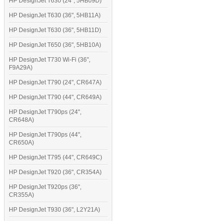
HP DesignJet T630 (24", 5HB09D)
HP DesignJet T630 (36", 5HB11A)
HP DesignJet T630 (36", 5HB11D)
HP DesignJet T650 (36", 5HB10A)
HP DesignJet T730 Wi-Fi (36",
F9A29A)
HP DesignJet T790 (24", CR647A)
HP DesignJet T790 (44", CR649A)
HP DesignJet T790ps (24",
CR648A)
HP DesignJet T790ps (44",
CR650A)
HP DesignJet T795 (44", CR649C)
HP DesignJet T920 (36", CR354A)
HP DesignJet T920ps (36",
CR355A)
HP DesignJet T930 (36", L2Y21A)