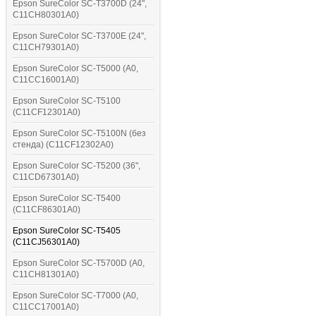
Epson SureColor SC-T3700D (24",
C11CH80301A0)
Epson SureColor SC-T3700E (24",
C11CH79301A0)
Epson SureColor SC-T5000 (A0,
C11CC16001A0)
Epson SureColor SC-T5100
(C11CF12301A0)
Epson SureColor SC-T5100N (без
стенда) (C11CF12302A0)
Epson SureColor SC-T5200 (36",
C11CD67301A0)
Epson SureColor SC-T5400
(C11CF86301A0)
Epson SureColor SC-T5405
(C11CJ56301A0)
Epson SureColor SC-T5700D (A0,
C11CH81301A0)
Epson SureColor SC-T7000 (A0,
C11CC17001A0)