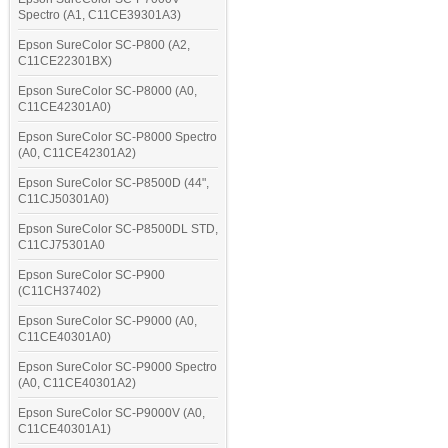
Spectro (A1, C11CE39301A3)
Epson SureColor SC-P800 (A2,
C11CE22301BX)
Epson SureColor SC-P8000 (A0,
C11CE42301A0)
Epson SureColor SC-P8000 Spectro
(A0, C11CE42301A2)
Epson SureColor SC-P8500D (44",
C11CJ50301A0)
Epson SureColor SC-P8500DL STD,
C11CJ75301A0
Epson SureColor SC-P900
(C11CH37402)
Epson SureColor SC-P9000 (A0,
C11CE40301A0)
Epson SureColor SC-P9000 Spectro
(A0, C11CE40301A2)
Epson SureColor SC-P9000V (A0,
C11CE40301A1)