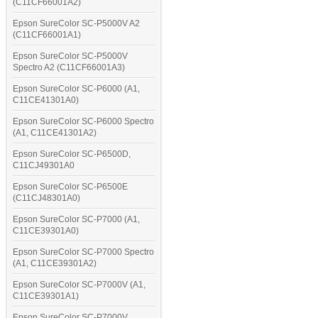
(C11CF66001A2)
Epson SureColor SC-P5000V A2
(C11CF66001A1)
Epson SureColor SC-P5000V
Spectro A2 (C11CF66001A3)
Epson SureColor SC-P6000 (A1,
C11CE41301A0)
Epson SureColor SC-P6000 Spectro
(A1, C11CE41301A2)
Epson SureColor SC-P6500D,
C11CJ49301A0
Epson SureColor SC-P6500E
(C11CJ48301A0)
Epson SureColor SC-P7000 (A1,
C11CE39301A0)
Epson SureColor SC-P7000 Spectro
(A1, C11CE39301A2)
Epson SureColor SC-P7000V (A1,
C11CE39301A1)
Epson SureColor SC-P7000V