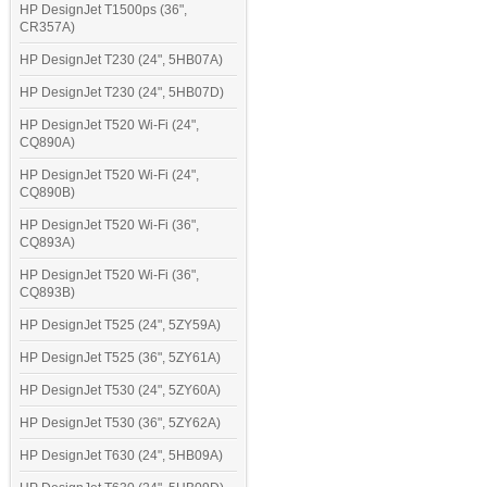
HP DesignJet T1500ps (36",
CR357A)
HP DesignJet T230 (24", 5HB07A)
HP DesignJet T230 (24", 5HB07D)
HP DesignJet T520 Wi-Fi (24",
CQ890A)
HP DesignJet T520 Wi-Fi (24",
CQ890B)
HP DesignJet T520 Wi-Fi (36",
CQ893A)
HP DesignJet T520 Wi-Fi (36",
CQ893B)
HP DesignJet T525 (24", 5ZY59A)
HP DesignJet T525 (36", 5ZY61A)
HP DesignJet T530 (24", 5ZY60A)
HP DesignJet T530 (36", 5ZY62A)
HP DesignJet T630 (24", 5HB09A)