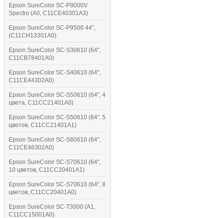
Epson SureColor SC-P9000V
Spectro (A0, C11CE40301A3)
Epson SureColor SC-P9500 44",
(C11CH13301A0)
Epson SureColor SC-S30610 (64",
C11CB78401A0)
Epson SureColor SC-S40610 (64",
C11CE44302A0)
Epson SureColor SC-S50610 (64", 4
цвета, C11CC21401A0)
Epson SureColor SC-S50610 (64", 5
цветов, C11CC21401A1)
Epson SureColor SC-S60610 (64",
C11CE46302A0)
Epson SureColor SC-S70610 (64",
10 цветов, C11CC20401A1)
Epson SureColor SC-S70610 (64", 8
цветов, C11CC20401A0)
Epson SureColor SC-T3000 (A1,
C11CC15001A0)