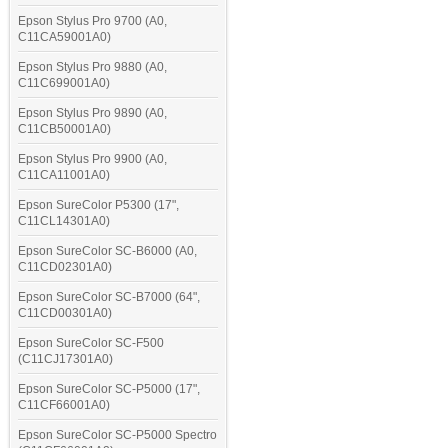
Epson Stylus Pro 9700 (A0,
C11CA59001A0)
Epson Stylus Pro 9880 (A0,
C11C699001A0)
Epson Stylus Pro 9890 (A0,
C11CB50001A0)
Epson Stylus Pro 9900 (A0,
C11CA11001A0)
Epson SureColor P5300 (17",
C11CL14301A0)
Epson SureColor SC-B6000 (A0,
C11CD02301A0)
Epson SureColor SC-B7000 (64",
C11CD00301A0)
Epson SureColor SC-F500
(C11CJ17301A0)
Epson SureColor SC-P5000 (17",
C11CF66001A0)
Epson SureColor SC-P5000 Spectro