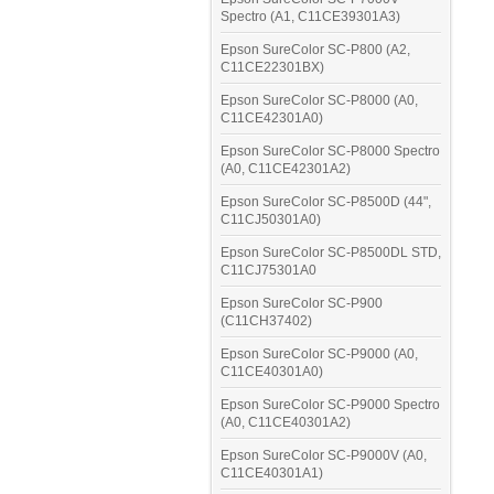
Spectro (A1, C11CE39301A3)
Epson SureColor SC-P800 (A2,
C11CE22301BX)
Epson SureColor SC-P8000 (A0,
C11CE42301A0)
Epson SureColor SC-P8000 Spectro
(A0, C11CE42301A2)
Epson SureColor SC-P8500D (44",
C11CJ50301A0)
Epson SureColor SC-P8500DL STD,
C11CJ75301A0
Epson SureColor SC-P900
(C11CH37402)
Epson SureColor SC-P9000 (A0,
C11CE40301A0)
Epson SureColor SC-P9000 Spectro
(A0, C11CE40301A2)
Epson SureColor SC-P9000V (A0,
C11CE40301A1)