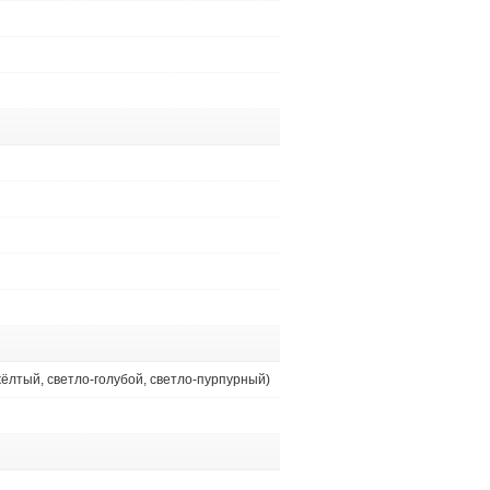
жёлтый, светло-голубой, светло-пурпурный)