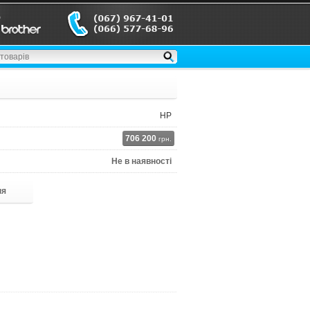
HP
706 200
грн.
Не в наявності
ня