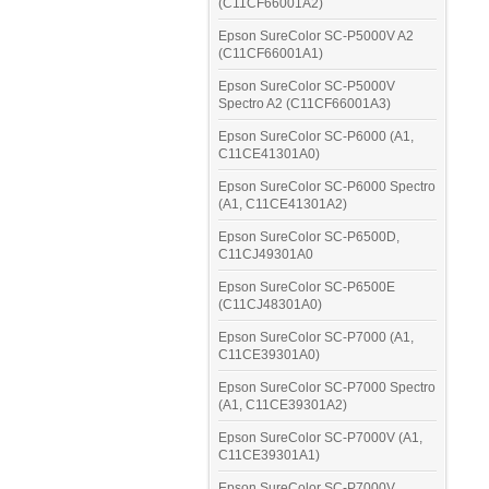
(C11CF66001A2)
Epson SureColor SC-P5000V A2
(C11CF66001A1)
Epson SureColor SC-P5000V
Spectro A2 (C11CF66001A3)
Epson SureColor SC-P6000 (A1,
C11CE41301A0)
Epson SureColor SC-P6000 Spectro
(A1, C11CE41301A2)
Epson SureColor SC-P6500D,
C11CJ49301A0
Epson SureColor SC-P6500E
(C11CJ48301A0)
Epson SureColor SC-P7000 (A1,
C11CE39301A0)
Epson SureColor SC-P7000 Spectro
(A1, C11CE39301A2)
Epson SureColor SC-P7000V (A1,
C11CE39301A1)
Epson SureColor SC-P7000V