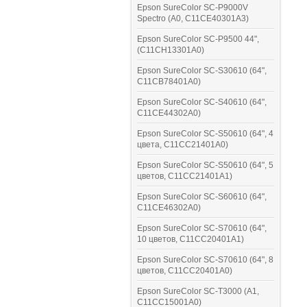
Epson SureColor SC-P9000V
Spectro (A0, C11CE40301A3)
Epson SureColor SC-P9500 44",
(C11CH13301A0)
Epson SureColor SC-S30610 (64",
C11CB78401A0)
Epson SureColor SC-S40610 (64",
C11CE44302A0)
Epson SureColor SC-S50610 (64", 4
цвета, C11CC21401A0)
Epson SureColor SC-S50610 (64", 5
цветов, C11CC21401A1)
Epson SureColor SC-S60610 (64",
C11CE46302A0)
Epson SureColor SC-S70610 (64",
10 цветов, C11CC20401A1)
Epson SureColor SC-S70610 (64", 8
цветов, C11CC20401A0)
Epson SureColor SC-T3000 (A1,
C11CC15001A0)