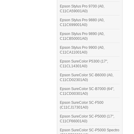
Epson Stylus Pro 9700 (A0,
C11CA59001A0)
Epson Stylus Pro 9880 (A0,
C11C699001A0)
Epson Stylus Pro 9890 (A0,
C11CB50001A0)
Epson Stylus Pro 9900 (A0,
C11CA11001A0)
Epson SureColor P5300 (17",
C11CL14301A0)
Epson SureColor SC-B6000 (A0,
C11CD02301A0)
Epson SureColor SC-B7000 (64",
C11CD00301A0)
Epson SureColor SC-F500
(C11CJ17301A0)
Epson SureColor SC-P5000 (17",
C11CF66001A0)
Epson SureColor SC-P5000 Spectro