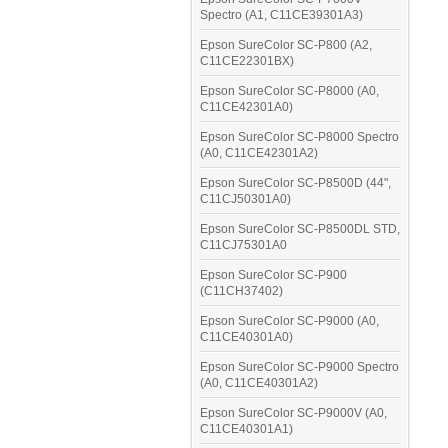
Spectro (A1, C11CE39301A3)
Epson SureColor SC-P800 (A2,
C11CE22301BX)
Epson SureColor SC-P8000 (A0,
C11CE42301A0)
Epson SureColor SC-P8000 Spectro
(A0, C11CE42301A2)
Epson SureColor SC-P8500D (44",
C11CJ50301A0)
Epson SureColor SC-P8500DL STD,
C11CJ75301A0
Epson SureColor SC-P900
(C11CH37402)
Epson SureColor SC-P9000 (A0,
C11CE40301A0)
Epson SureColor SC-P9000 Spectro
(A0, C11CE40301A2)
Epson SureColor SC-P9000V (A0,
C11CE40301A1)