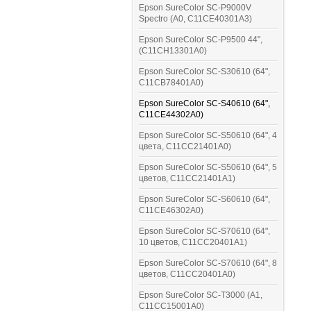
Epson SureColor SC-P9000V
Spectro (A0, C11CE40301A3)
Epson SureColor SC-P9500 44",
(C11CH13301A0)
Epson SureColor SC-S30610 (64",
C11CB78401A0)
Epson SureColor SC-S40610 (64",
C11CE44302A0)
Epson SureColor SC-S50610 (64", 4
цвета, C11CC21401A0)
Epson SureColor SC-S50610 (64", 5
цветов, C11CC21401A1)
Epson SureColor SC-S60610 (64",
C11CE46302A0)
Epson SureColor SC-S70610 (64",
10 цветов, C11CC20401A1)
Epson SureColor SC-S70610 (64", 8
цветов, C11CC20401A0)
Epson SureColor SC-T3000 (A1,
C11CC15001A0)