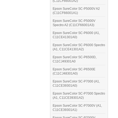
(C11CF66001A2)
Epson SureColor SC-P5000V A2
(C11CF66001A1)
Epson SureColor SC-P5000V
Spectro A2 (C11CF66001A3)
Epson SureColor SC-P6000 (A1,
C11CE41301A0)
Epson SureColor SC-P6000 Spectro
(A1, C11CE41301A2)
Epson SureColor SC-P6500D,
C11CJ49301A0
Epson SureColor SC-P6500E
(C11CJ48301A0)
Epson SureColor SC-P7000 (A1,
C11CE39301A0)
Epson SureColor SC-P7000 Spectro
(A1, C11CE39301A2)
Epson SureColor SC-P7000V (A1,
C11CE39301A1)
Epson SureColor SC-P7000V