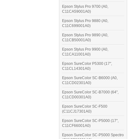
Epson Stylus Pro 9700 (A0,
C11CA59001A0)
Epson Stylus Pro 9880 (A0,
C11C699001A0)
Epson Stylus Pro 9890 (A0,
C11CB50001A0)
Epson Stylus Pro 9900 (A0,
C11CA11001A0)
Epson SureColor P5300 (17",
C11CL14301A0)
Epson SureColor SC-B6000 (A0,
C11CD02301A0)
Epson SureColor SC-B7000 (64",
C11CD00301A0)
Epson SureColor SC-F500
(C11CJ17301A0)
Epson SureColor SC-P5000 (17",
C11CF66001A0)
Epson SureColor SC-P5000 Spectro